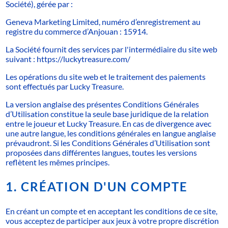
CONDITIONS GÉNÉRALES
Société), gérée par :
Geneva Marketing Limited, numéro d’enregistrement au
POLITIQUE DE CONFIDENTIALITÉ
registre du commerce d’Anjouan : 15914.
La Société fournit des services par l'intermédiaire du site web
suivant : https://luckytreasure.com/
Les opérations du site web et le traitement des paiements
sont effectués par Lucky Treasure.
La version anglaise des présentes Conditions Générales
d’Utilisation constitue la seule base juridique de la relation
entre le joueur et Lucky Treasure. En cas de divergence avec
une autre langue, les conditions générales en langue anglaise
prévaudront. Si les Conditions Générales d’Utilisation sont
proposées dans différentes langues, toutes les versions
reflètent les mêmes principes.
1. CRÉATION D'UN COMPTE
En créant un compte et en acceptant les conditions de ce site,
vous acceptez de participer aux jeux à votre propre discrétion