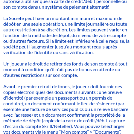
autorisé à utiliser que sa carte de crédit/débit personnelle ou
son compte dans un système de paiement alternatif.
La Société peut fixer un montant minimum et maximum de
dépôt en une seule opération, une limite journalière ou toute
autre restriction à sa discrétion. Les limites peuvent varier en
fonction de la méthode de dépôt, du niveau de votre compte
ou d'autres facteurs. Si la limite est inférieure à celle requise, la
société peut l'augmenter jusqu'au montant requis après
vérification de l'identité ou sans vérification.
Un joueur a le droit de retirer des fonds de son compte à tout
moment à condition qu'il n'ait pas de bonus en attente ou
d'autres restrictions sur son compte.
Avant le premier retrait de fonds, le joueur doit fournir des
copies électroniques des documents suivants : une preuve
d'identité (par exemple un passeport ou un permis de
conduire), un document confirmant le lieu de résidence (par
exemple une facture de services publics ou un relevé bancaire
avec l'adresse) et un document confirmant la propriété de la
méthode de dépôt (copie de la carte de crédit/débit, capture
d'écran du compte Skrill/Neteller). Vous pouvez télécharger
vos documents via le menu “Mon compte” > “Documents”.