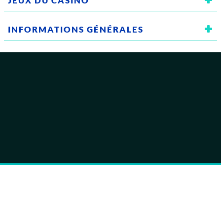
JEUX DU CASINO
Programme VIP
Nous Contacter
Jeux Populaires
Jeux Plinko
Tournois
Moyens de Paiement
INFORMATIONS GÉNÉRALES
Machines à Sous
Jeux Hold&Win
Tours Gratuits Quotidien
Parrainage
Conditions Générales
Politique AML
Jeux de Table
Tous les Jeux
Politique de Confidentialité
Jeu Équitable
Casino en Direct
Jeu Responsable
Compte, Paiements et Bonus
Auto-exclusion
Politique KYC
Réclamations
FAQ