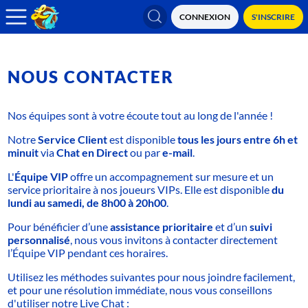
CONNEXION
S'INSCRIRE
ACCUEIL
NOUS CONTACTER
JEUX
PROMOTIONS
Nos équipes sont à votre écoute tout au long de l'année !
Notre
Service Client
est disponible
tous les jours entre 6h et
TOURNOIS
minuit
via
Chat en Direct
ou par
e-mail
.
L'
Équipe VIP
offre un accompagnement sur mesure et un
PROGRAMME VIP
service prioritaire à nos joueurs VIPs. Elle est disponible
du
lundi au samedi, de 8h00 à 20h00
.
BANQUE
Pour bénéficier d’une
assistance prioritaire
et d’un
suivi
personnalisé
, nous vous invitons à contacter directement
FAQ
l’Équipe VIP pendant ces horaires.
Utilisez les méthodes suivantes pour nous joindre facilement,
CONDITIONS GÉNÉRALES
et pour une résolution immédiate, nous vous conseillons
d'utiliser notre Live Chat :