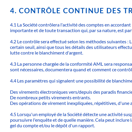
4. CONTRÔLE CONTINUE DES 
4.1 La Société contrôlera l'activité des comptes en accordant 
importante et de toute transaction qui, par sa nature, est pa
4.2 Le contrôle sera effectué selon les méthodes suivantes 
certain seuil, ainsi que tous les détails des utilisateurs ef
lutte contre le blanchiment d'argent.
4.3 La personne chargée de la conformité AML sera responsab
sont nécessaires, documentera quand et comment ce contrôle e
4.4 Les paramètres qui signalent une possibilité de blanchim
Des virements électroniques vers/depuis des paradis financi
De nombreux petits virements entrants.
Des opérations de virement inexpliquées, répétitives, d'une
4.5 Lorsqu'un employé de la Société détecte une activité susp
poursuivre l'enquête et de quelle manière. Cela peut inclure 
gel du compte et/ou le dépôt d'un rapport.