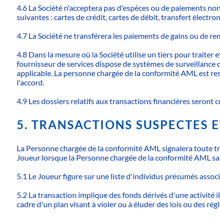
4.6 La Société n'acceptera pas d'espèces ou de paiements non
suivantes : cartes de crédit, cartes de débit, transfert élect
4.7 La Société ne transférera les paiements de gains ou de 
4.8 Dans la mesure où la Société utilise un tiers pour traiter 
fournisseur de services dispose de systèmes de surveillance d
applicable. La personne chargée de la conformité AML est resp
l'accord.
4.9 Les dossiers relatifs aux transactions financières seron
5. TRANSACTIONS SUSPECTES 
La Personne chargée de la conformité AML signalera toute tran
Joueur lorsque la Personne chargée de la conformité AML sai
5.1 Le Joueur figure sur une liste d'individus présumés associ
5.2 La transaction implique des fonds dérivés d'une activité il
cadre d'un plan visant à violer ou à éluder des lois ou des ré