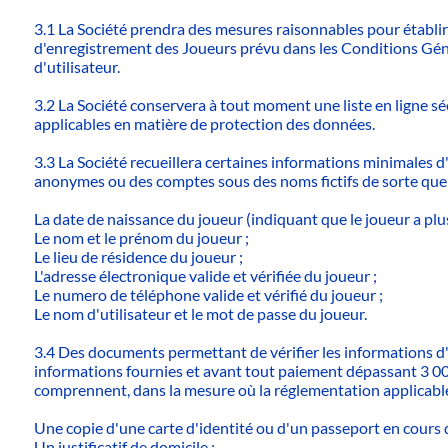
3.1 La Société prendra des mesures raisonnables pour établir l
d'enregistrement des Joueurs prévu dans les Conditions Génér
d'utilisateur.
3.2 La Société conservera à tout moment une liste en ligne s
applicables en matière de protection des données.
3.3 La Société recueillera certaines informations minimales 
anonymes ou des comptes sous des noms fictifs de sorte que l
La date de naissance du joueur (indiquant que le joueur a plus
Le nom et le prénom du joueur ;
Le lieu de résidence du joueur ;
L'adresse électronique valide et vérifiée du joueur ;
Le numero de téléphone valide et vérifié du joueur ;
Le nom d'utilisateur et le mot de passe du joueur.
3.4 Des documents permettant de vérifier les informations d'i
informations fournies et avant tout paiement dépassant 3 0
comprennent, dans la mesure où la réglementation applicable
Une copie d'une carte d'identité ou d'un passeport en cours d
Un justificatif de domicile ;