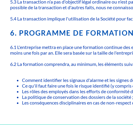
5.3 La transaction n'a pas d'objectif légal ordinaire ou n'est 
possible de la transaction et d'autres faits, nous ne connaiss
5.4 La transaction implique l'utilisation de la Société pour faci
6. PROGRAMME DE FORMATIO
6.1 L'entreprise mettra en place une formation continue des e
moins une fois par an. Elle sera basée sur la taille de l'entre
6.2 La formation comprendra, au minimum, les éléments suiva
Comment identifier les signaux d'alarme et les signes 
Ce qu'il faut faire une fois le risque identifié (y compr
Les rôles des employés dans les efforts de conformité de
La politique de conservation des dossiers de la société 
Les conséquences disciplinaires en cas de non-respect de