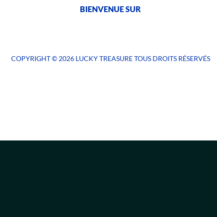
BIENVENUE SUR
COPYRIGHT © 2026 LUCKY TREASURE TOUS DROITS RÉSERVÉS