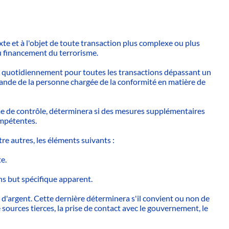
xte et à l'objet de toute transaction plus complexe ou plus
au financement du terrorisme.
s quotidiennement pour toutes les transactions dépassant un
emande de la personne chargée de la conformité en matière de
me de contrôle, déterminera si des mesures supplémentaires
ompétentes.
e autres, les éléments suivants :
e.
ns but spécifique apparent.
t d'argent. Cette dernière déterminera s'il convient ou non de
sources tierces, la prise de contact avec le gouvernement, le