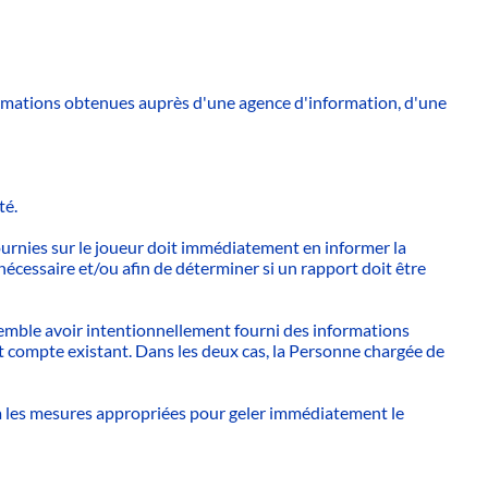
formations obtenues auprès d'une agence d'information, d'une
té.
ournies sur le joueur doit immédiatement en informer la
cessaire et/ou afin de déterminer si un rapport doit être
 semble avoir intentionnellement fourni des informations
t compte existant. Dans les deux cas, la Personne chargée de
ndra les mesures appropriées pour geler immédiatement le