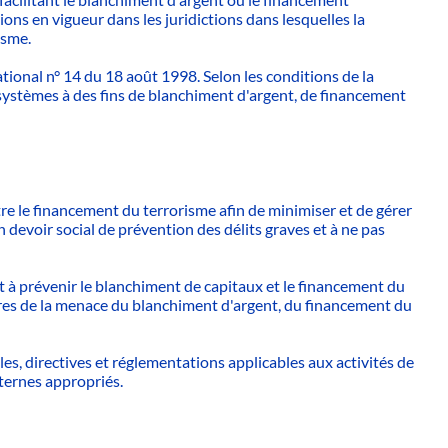
tions en vigueur dans les juridictions dans lesquelles la
isme.
tional n° 14 du 18 août 1998. Selon les conditions de la
 systèmes à des fins de blanchiment d'argent, de financement
tre le financement du terrorisme afin de minimiser et de gérer
n devoir social de prévention des délits graves et à ne pas
ant à prévenir le blanchiment de capitaux et le financement du
autres de la menace du blanchiment d'argent, du financement du
les, directives et réglementations applicables aux activités de
nternes appropriés.