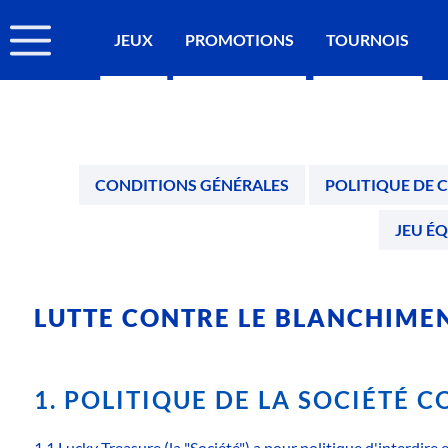
JEUX
PROMOTIONS
TOURNOIS
CONDITIONS GÉNÉRALES
POLITIQUE DE 
JEU É
LUTTE CONTRE LE BLANCHIME
1. POLITIQUE DE LA SOCIÉTÉ 
1.1 Lucky Treasure (la "Société") a pour politique d'interdire