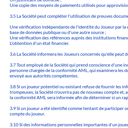
Une copie des moyens de paiements utilisés pour approvisio
3.5 La Société peut compléter l'utilisation de preuves docume
Une vérification indépendante de l'identité du Joueur par l
base de données publique ou d'une autre source ;
Une vérification des références auprès des institutions financ
L'obtention d'un état financier.
3.6 La Société informera les Joueurs concernés qu'elle peut d
3.7 Tout employé de la Société qui prend conscience d'une inc
personne chargée de la conformité AML, qui examinera les doc
envoyé aux autorités compétentes.
3.8 Si un joueur potentiel ou existant refuse de fournir les 
trompeuses, la Société n'ouvrira pas de nouveau compte et, a
la conformité AML sera informée afin de déterminer si un ra
3.9 Si un joueur a été identifié comme tentant de participer o
compte du joueur.
3.10 Si des informations personnelles importantes d'un joue