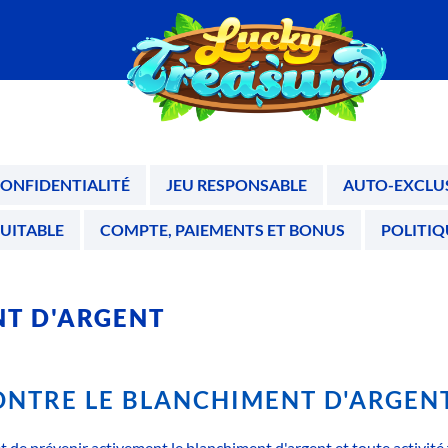
CONFIDENTIALITÉ
JEU RESPONSABLE
AUTO-EXCLU
QUITABLE
COMPTE, PAIEMENTS ET BONUS
POLITIQ
NT D'ARGENT
CONTRE LE BLANCHIMENT D'ARGEN
 et de prévenir activement le blanchiment d'argent et toute activité