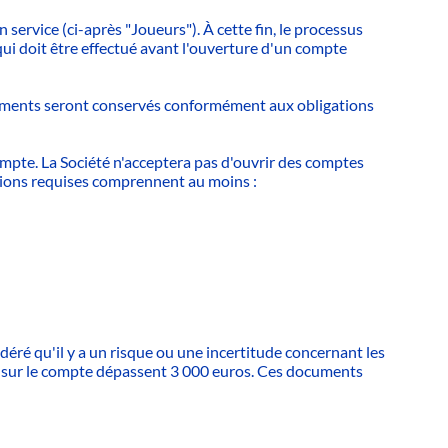
 service (ci-après "Joueurs"). À cette fin, le processus
ui doit être effectué avant l'ouverture d'un compte
documents seront conservés conformément aux obligations
ompte. La Société n'acceptera pas d'ouvrir des comptes
ations requises comprennent au moins :
éré qu'il y a un risque ou une incertitude concernant les
 sur le compte dépassent 3 000 euros. Ces documents