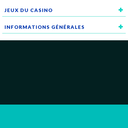
Promotions
Cashback Hebdomadaire
JEUX DU CASINO
Programme VIP
Nous Contacter
Jeux Populaires
Jeux Plinko
Tournois
Moyens de Paiement
INFORMATIONS GÉNÉRALES
Machines à Sous
Jeux Hold&Win
Tours Gratuits Quotidien
Parrainage
Conditions Générales
Politique AML
Jeux de Table
Tous les Jeux
Politique de Confidentialité
Jeu Équitable
Casino en Direct
Jeu Responsable
Compte, Paiements et
Bonus
Auto-exclusion
Politique KYC
Réclamations
FAQ