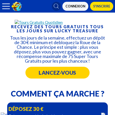
CONNEXION
S'INSCRIRE
ACCUEIL
RECEVEZ DES TOURS GRATUITS TOUS
LES JOURS SUR LUCKY TREASURE
JEUX
Tous les jours de la semaine, effectuez un dépôt
de 30 € minimum et debloquez la Roue de la
PROMOTIONS
Chance. Le principe est simple : plus vous
déposez, plus vous pouvez gagner, avec une
TOURNOIS
récompense maximale de 75 Super Tours
Gratuits pour les plus chanceux !
PROGRAMME VIP
LANCEZ-VOUS
BANQUE
COMMENT ÇA MARCHE ?
FAQ
NOUS CONTACTER
DÉPOSEZ 30 €